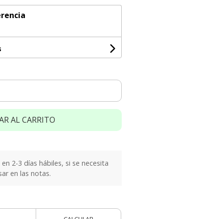
rencia
s
AR AL CARRITO
n 2-3 días hábiles, si se necesita
sar en las notas.