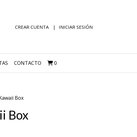
CREAR CUENTA
INICIAR SESIÓN
TAS
CONTACTO
0
Kawaii Box
i Box