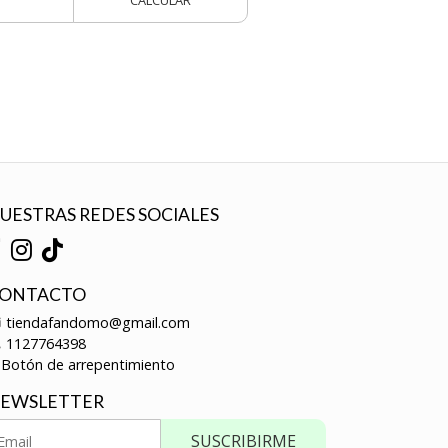
CALCULAR
UESTRAS REDES SOCIALES
ONTACTO
tiendafandomo@gmail.com
1127764398
Botón de arrepentimiento
EWSLETTER
SUSCRIBIRME