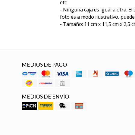
etc.
- Ninguna caja es igual a otra. El
foto es a modo ilustrativo, pued
- Tamaño: 11 cm x 11,5 cm x 2,5 
MEDIOS DE PAGO
MEDIOS DE ENVÍO