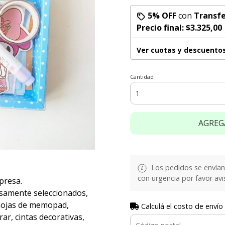
5% OFF
con
Transfe
Precio final:
$3.325,00
Ver cuotas y descuento
Cantidad
AGREG
Los pedidos se envían e
con urgencia por favor avi
presa.
osamente seleccionados,
 hojas de memopad,
Calculá el costo de envío
ar, cintas decorativas,