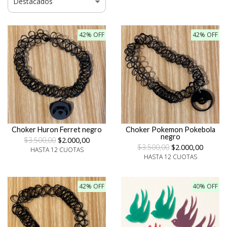
42% OFF
42% OFF
Choker Huron Ferret negro
Choker Pokemon Pokebola
negro
$3.500,00
$2.000,00
$3.500,00
$2.000,00
HASTA 12 CUOTAS
HASTA 12 CUOTAS
42% OFF
40% OFF