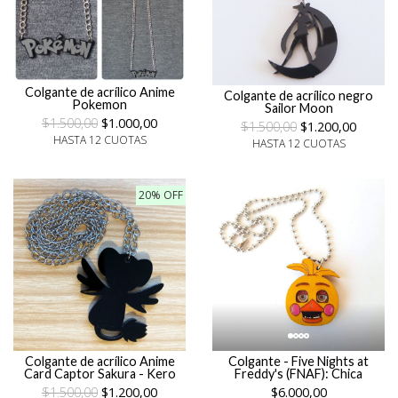
Colgante de acrílico Anime
Colgante de acrílico negro
Pokemon
Sailor Moon
$1.500,00
$1.000,00
$1.500,00
$1.200,00
HASTA 12 CUOTAS
HASTA 12 CUOTAS
20% OFF
Colgante de acrílico Anime
Colgante - Five Nights at
Card Captor Sakura - Kero
Freddy's (FNAF): Chica
$1.500,00
$1.200,00
$6.000,00