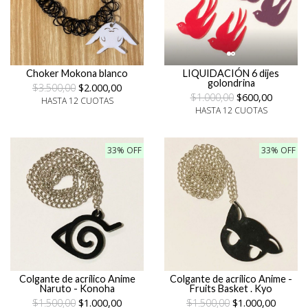
Choker Mokona blanco
LIQUIDACIÓN 6 dijes
golondrina
$3.500,00
$2.000,00
$1.000,00
$600,00
HASTA 12 CUOTAS
HASTA 12 CUOTAS
33% OFF
33% OFF
Colgante de acrílico Anime
Colgante de acrílico Anime -
Naruto - Konoha
Fruits Basket . Kyo
$1.500,00
$1.000,00
$1.500,00
$1.000,00