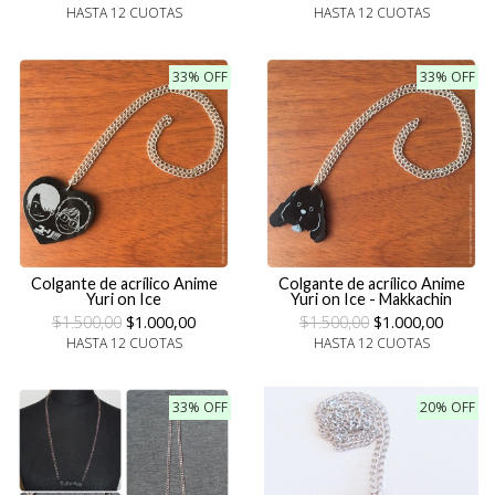
HASTA 12 CUOTAS
HASTA 12 CUOTAS
33% OFF
33% OFF
Colgante de acrílico Anime
Colgante de acrílico Anime
Yuri on Ice
Yuri on Ice - Makkachin
$1.500,00
$1.000,00
$1.500,00
$1.000,00
HASTA 12 CUOTAS
HASTA 12 CUOTAS
33% OFF
20% OFF