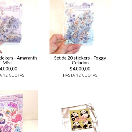
tickers - Amaranth
Set de 20 stickers - Foggy
Mist
Celadon
4.000,00
$4.000,00
A 12 CUOTAS
HASTA 12 CUOTAS