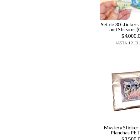
Set de 30 stickers 
and Streams (
$4.000,
HASTA 12 C
Mystery Sticker 
Planchas PET:
$3.500,