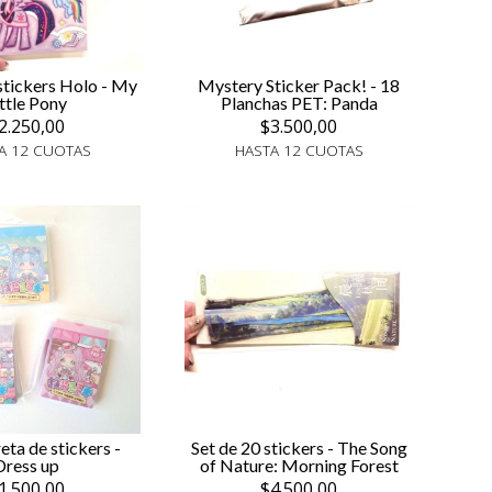
stickers Holo - My
Mystery Sticker Pack! - 18
ittle Pony
Planchas PET: Panda
2.250,00
$3.500,00
A 12 CUOTAS
HASTA 12 CUOTAS
eta de stickers -
Set de 20 stickers - The Song
Dress up
of Nature: Morning Forest
1.500,00
$4.500,00