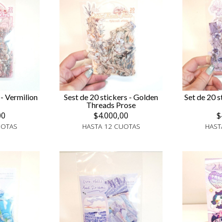
 - Vermilion
Sest de 20 stickers - Golden
Set de 20 s
Threads Prose
00
$4.000,00
$
UOTAS
HASTA 12 CUOTAS
HAST