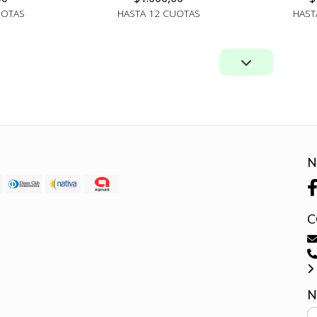
UOTAS
HASTA 12 CUOTAS
HAST
N
C
N