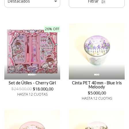
Filtrar
26% OFF
Set de Útiles - Cherry Girl
Cinta PET 40 mm - Blue Iris
Meloody
$24.500,00
$18.000,00
$5.000,00
HASTA 12 CUOTAS
HASTA 12 CUOTAS