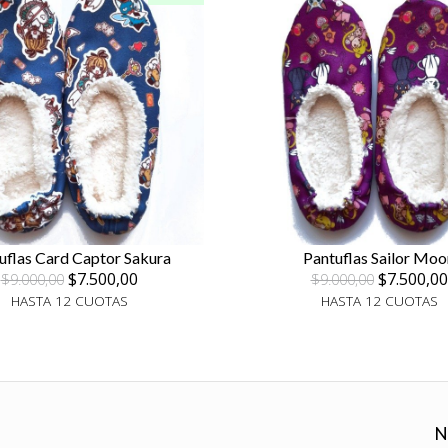
uflas Card Captor Sakura
Pantuflas Sailor Moo
$7.500,00
$7.500,00
$9.000,00
$9.000,00
HASTA 12 CUOTAS
HASTA 12 CUOTAS
N