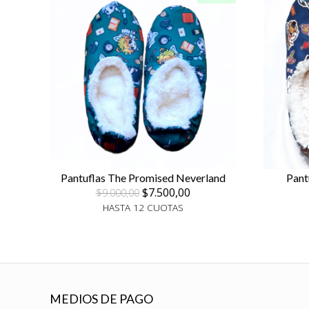
Pantuflas The Promised Neverland
Pant
$7.500,00
$9.000,00
HASTA 12 CUOTAS
MEDIOS DE PAGO