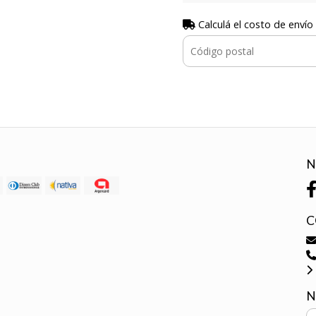
Calculá el costo de envío
N
C
N