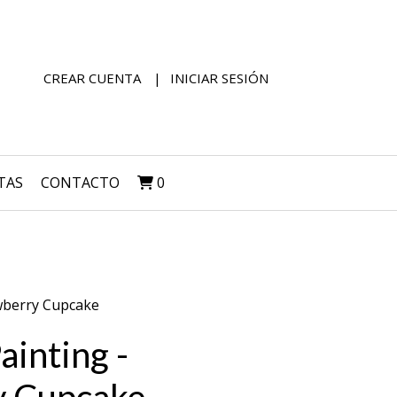
CREAR CUENTA
INICIAR SESIÓN
TAS
CONTACTO
0
wberry Cupcake
inting -