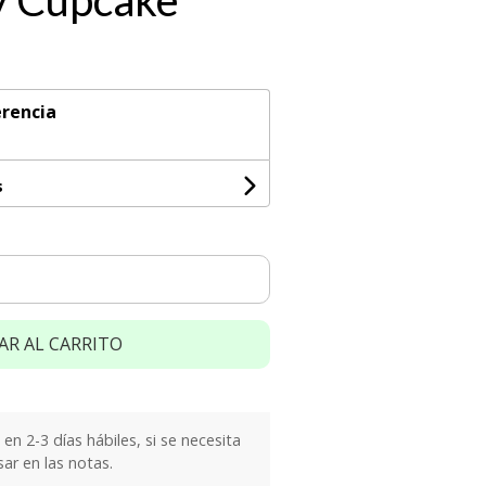
y Cupcake
rencia
s
AR AL CARRITO
n 2-3 días hábiles, si se necesita
sar en las notas.