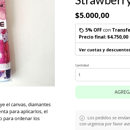
Strawberr
$5.000,00
5% OFF
con
Transfe
Precio final:
$4.750,00
Ver cuotas y descuento
Cantidad
AGREG
uye el canvas, diamantes
nta para aplicarlos, el
Los pedidos se envían e
o para ordenar los
con urgencia por favor avi