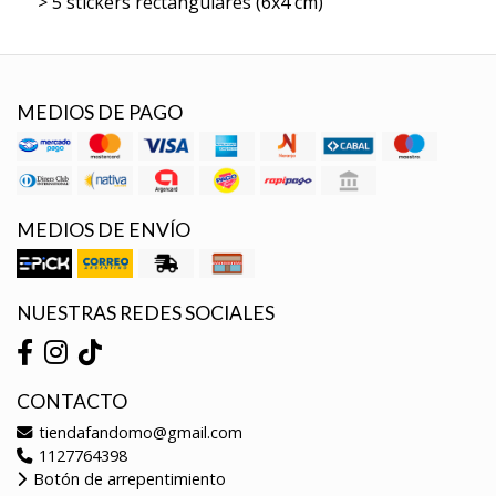
> 5 stickers rectangulares (6x4 cm)
MEDIOS DE PAGO
MEDIOS DE ENVÍO
NUESTRAS REDES SOCIALES
CONTACTO
tiendafandomo@gmail.com
1127764398
Botón de arrepentimiento