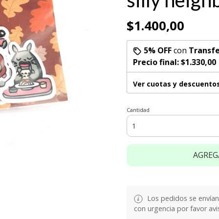
silly neigh
$1.400,00
5% OFF
con
Transfe
Precio final:
$1.330,00
Ver cuotas y descuento
Cantidad
AGREG
Los pedidos se envían e
con urgencia por favor avi