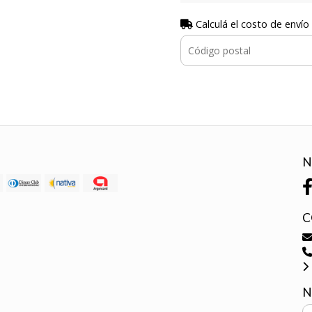
Calculá el costo de envío
N
C
N