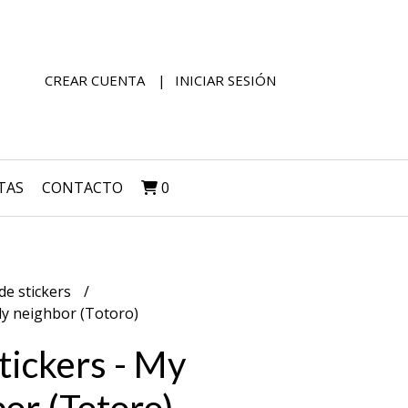
CREAR CUENTA
INICIAR SESIÓN
TAS
CONTACTO
0
de stickers
lly neighbor (Totoro)
tickers - My