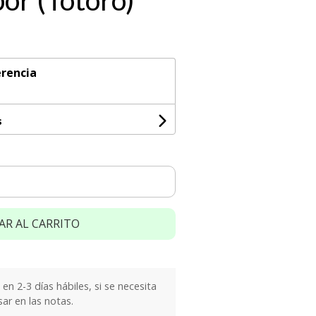
bor (Totoro)
rencia
s
AR AL CARRITO
n 2-3 días hábiles, si se necesita
sar en las notas.