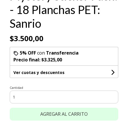
- 18 Planchas PET:
Sanrio
$3.500,00
5% OFF
con
Transferencia
Precio final:
$3.325,00
Ver cuotas y descuentos
Cantidad
AGREGAR AL CARRITO