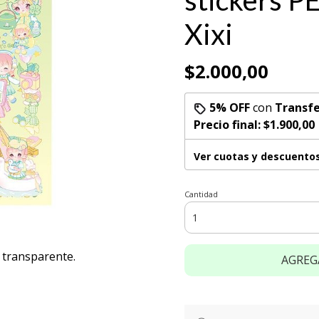
stickers P
Xixi
$2.000,00
5% OFF
con
Transfe
Precio final:
$1.900,00
Ver cuotas y descuento
Cantidad
T transparente.
AGREG