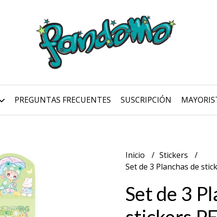
PREGUNTAS FRECUENTES
SUSCRIPCIÓN
MAYORIS
Inicio
Stickers
Set de 3 Planchas de stick
Set de 3 P