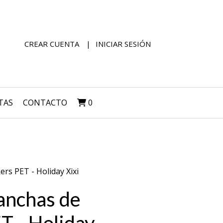
CREAR CUENTA
INICIAR SESIÓN
TAS
CONTACTO
0
ers PET - Holiday Xixi
lanchas de