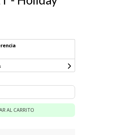
ET - Holiday
rencia
s
AR AL CARRITO