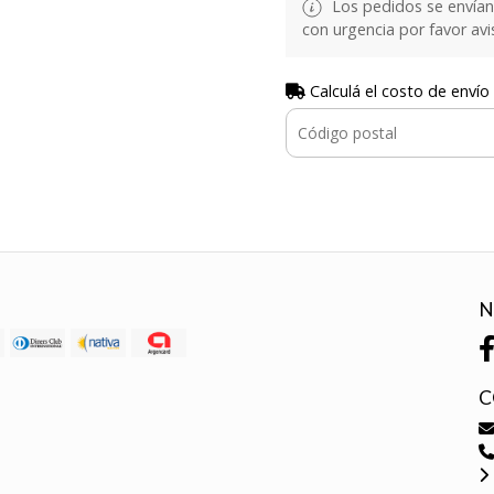
Los pedidos se envían e
con urgencia por favor avi
Calculá el costo de envío
N
C