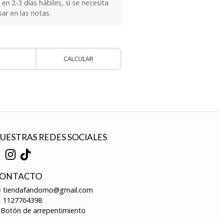
n 2-3 días hábiles, si se necesita
sar en las notas.
CALCULAR
UESTRAS REDES SOCIALES
ONTACTO
tiendafandomo@gmail.com
1127764398
Botón de arrepentimiento