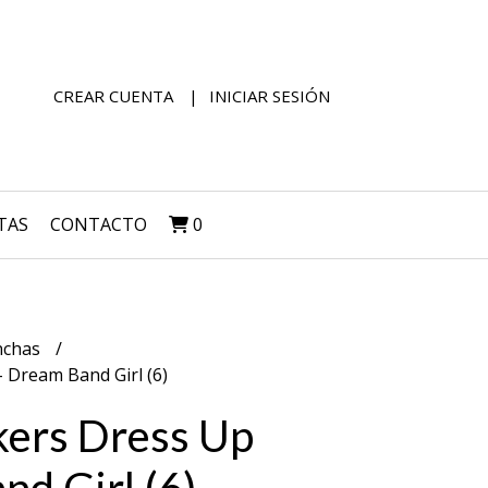
CREAR CUENTA
INICIAR SESIÓN
TAS
CONTACTO
0
nchas
- Dream Band Girl (6)
ckers Dress Up