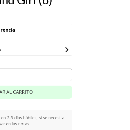
nd Girl (6)
rencia
s
AR AL CARRITO
n 2-3 días hábiles, si se necesita
sar en las notas.