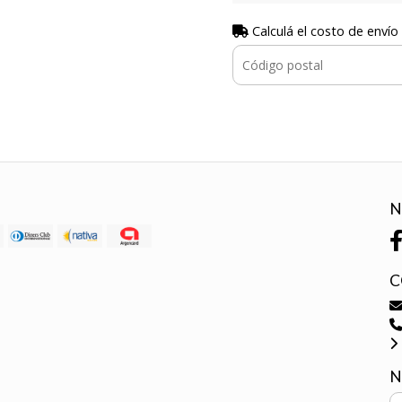
Calculá el costo de envío
N
C
N