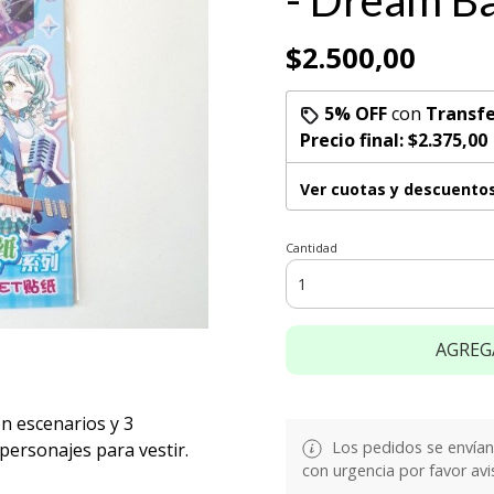
- Dream Ba
$2.500,00
5% OFF
con
Transfe
Precio final:
$2.375,00
Ver cuotas y descuento
Cantidad
AGREG
on escenarios y 3
Los pedidos se envían e
 personajes para vestir.
con urgencia por favor avi