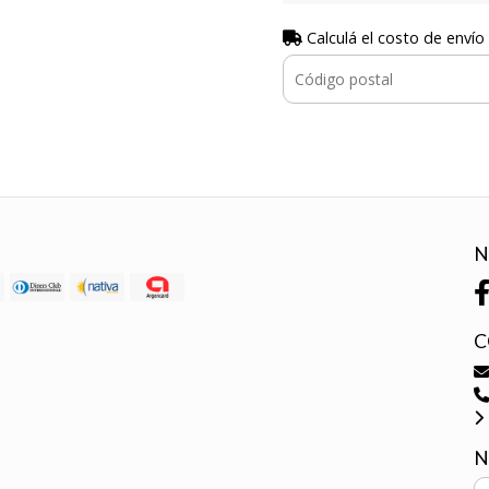
Calculá el costo de envío
N
C
N