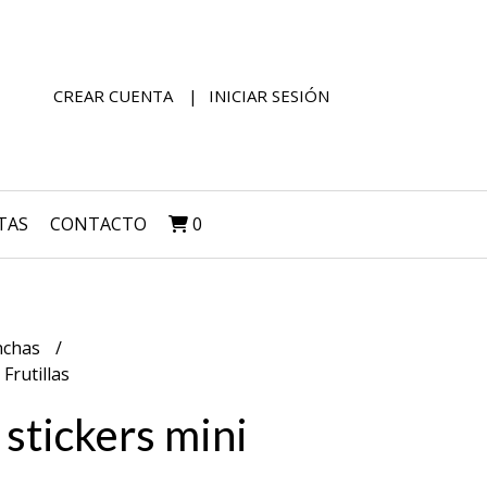
CREAR CUENTA
INICIAR SESIÓN
TAS
CONTACTO
0
nchas
 Frutillas
 stickers mini