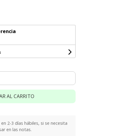
rencia
s
AR AL CARRITO
n 2-3 días hábiles, si se necesita
sar en las notas.