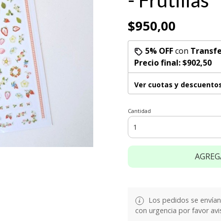
- Frutillas
$950,00
5% OFF
con
Transfe
Precio final:
$902,50
Ver cuotas y descuento
Cantidad
AGREG
Los pedidos se envían e
con urgencia por favor avi