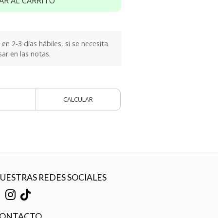
AR AL CARRITO
n 2-3 días hábiles, si se necesita
sar en las notas.
CALCULAR
UESTRAS REDES SOCIALES
ONTACTO