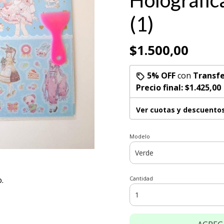
Holográfic
(1)
$1.500,00
5% OFF
con
Transfe
Precio final:
$1.425,00
Ver cuotas y descuento
Modelo
.
Cantidad