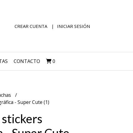
CREAR CUENTA
INICIAR SESIÓN
TAS
CONTACTO
0
nchas
ráfica - Super Cute (1)
 stickers