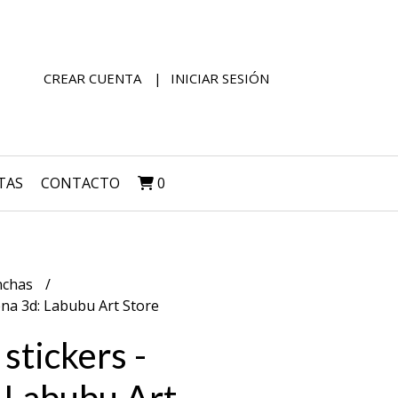
CREAR CUENTA
INICIAR SESIÓN
TAS
CONTACTO
0
nchas
ena 3d: Labubu Art Store
stickers -