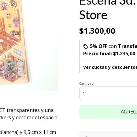
Escena 3d:
Store
$1.300,00
5% OFF
con
Transfe
Precio final:
$1.235,00
Ver cuotas y descuento
Cantidad
PET transparentes y una
AGREG
ckers y decorar el espacio
plancha) y 9,5 cm x 11 cm