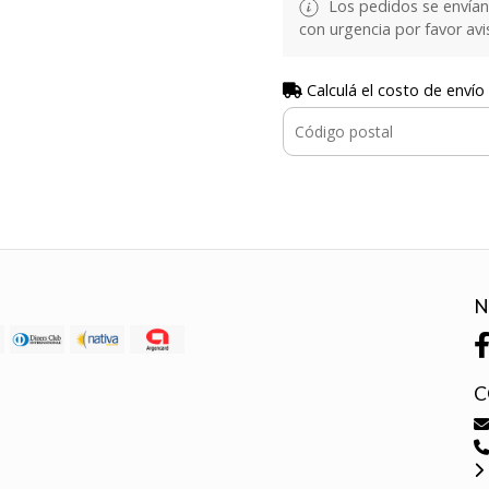
Los pedidos se envían e
con urgencia por favor avi
Calculá el costo de envío
N
C