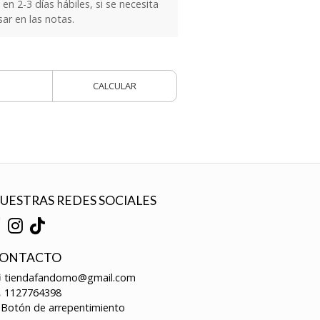
n 2-3 días hábiles, si se necesita
sar en las notas.
CALCULAR
UESTRAS REDES SOCIALES
ONTACTO
tiendafandomo@gmail.com
1127764398
Botón de arrepentimiento