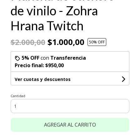
de vinilo - Zohra
Hrana Twitch
$1.000,00
$2.000,00
50
% OFF
5% OFF
con
Transferencia
Precio final:
$950,00
Ver cuotas y descuentos
Cantidad
AGREGAR AL CARRITO