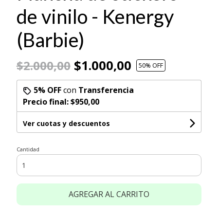
de vinilo - Kenergy
(Barbie)
$1.000,00
$2.000,00
50
% OFF
5% OFF
con
Transferencia
Precio final:
$950,00
Ver cuotas y descuentos
Cantidad
AGREGAR AL CARRITO