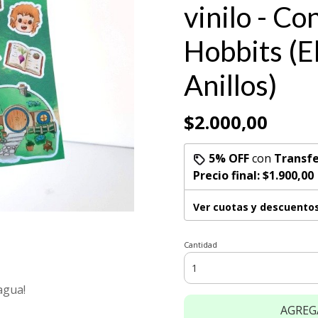
vinilo - Co
Hobbits (El
Anillos)
$2.000,00
5% OFF
con
Transfe
Precio final:
$1.900,00
Ver cuotas y descuento
Cantidad
 agua!
AGREG