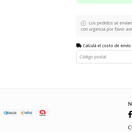
Los pedidos se envían e
con urgencia por favor avi
Calculá el costo de envío
N
C