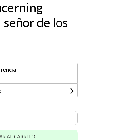
ncerning
 señor de los
rencia
s
AR AL CARRITO