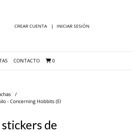
CREAR CUENTA
INICIAR SESIÓN
TAS
CONTACTO
0
nchas
nilo - Concerning Hobbits (El
 stickers de