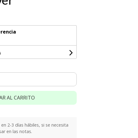
ver
rencia
s
AR AL CARRITO
n 2-3 días hábiles, si se necesita
sar en las notas.