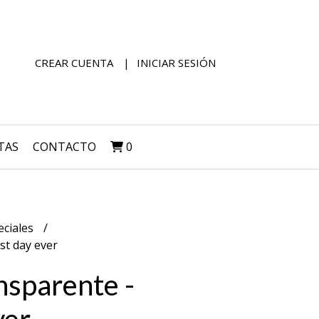
CREAR CUENTA
INICIAR SESIÓN
TAS
CONTACTO
0
eciales
st day ever
nsparente -