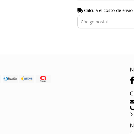
Calculá el costo de envío
N
C
N