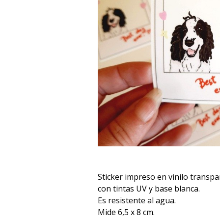
Sticker impreso en vinilo trans
con tintas UV y base blanca.
Es resistente al agua.
Mide 6,5 x 8 cm.