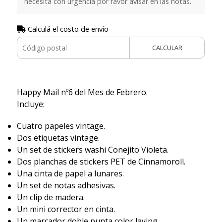
necesita con urgencia por favor avisar en las notas.
Calculá el costo de envío
CALCULAR
Happy Mail nº6 del Mes de Febrero.
Incluye:
Cuatro papeles vintage.
Dos etiquetas vintage.
Un set de stickers washi Conejito Violeta.
Dos planchas de stickers PET de Cinnamoroll.
Una cinta de papel a lunares.
Un set de notas adhesivas.
Un clip de madera.
Un mini corrector en cinta.
Un marcador doble punta color laying.