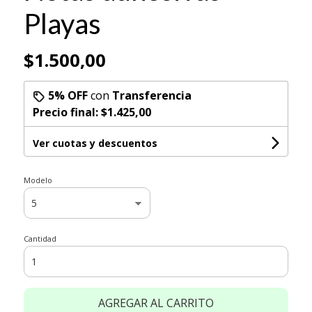
Playas
$1.500,00
5% OFF
con
Transferencia
Precio final:
$1.425,00
Ver cuotas y descuentos
Modelo
Cantidad
AGREGAR AL CARRITO