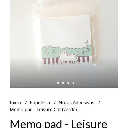
Inicio
Papelería
Notas Adhesivas
Memo pad - Leisure Cat (verde)
Memo pad - Leisure