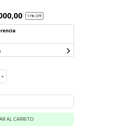
000,00
11
% OFF
rencia
s
AR AL CARRITO