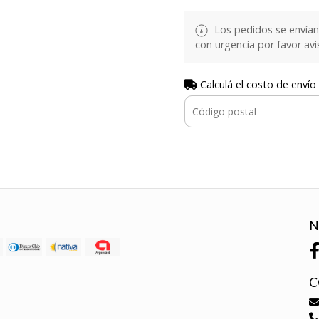
Los pedidos se envían e
con urgencia por favor avi
Calculá el costo de envío
N
C