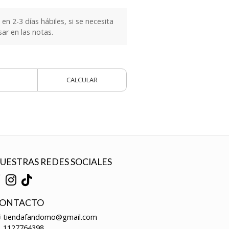
n 2-3 días hábiles, si se necesita
sar en las notas.
CALCULAR
UESTRAS REDES SOCIALES
ONTACTO
tiendafandomo@gmail.com
1127764398