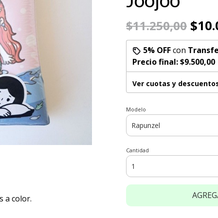
Joojoo
$10.
$11.250,00
5% OFF
con
Transfe
Precio final:
$9.500,00
Ver cuotas y descuento
Modelo
Cantidad
AGREG
 a color.