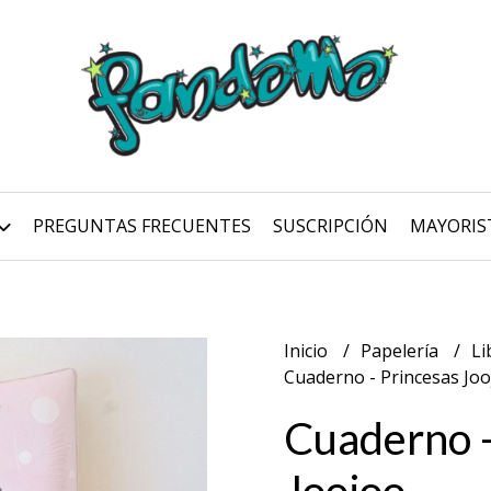
PREGUNTAS FRECUENTES
SUSCRIPCIÓN
MAYORIS
Inicio
Papelería
Li
Cuaderno - Princesas Jo
Cuaderno -