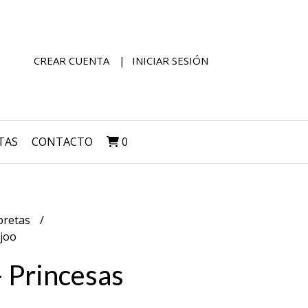
CREAR CUENTA
INICIAR SESIÓN
TAS
CONTACTO
0
bretas
ojoo
 Princesas