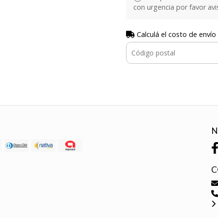
con urgencia por favor avi
Calculá el costo de envío
N
C