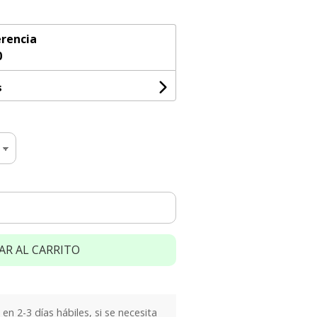
rencia
0
s
AR AL CARRITO
n 2-3 días hábiles, si se necesita