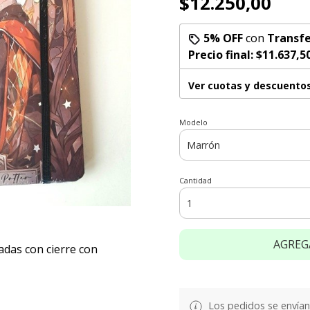
$12.250,00
5% OFF
con
Transfe
Precio final:
$11.637,5
Ver cuotas y descuento
Modelo
Cantidad
AGREG
adas con cierre con
Los pedidos se envían e