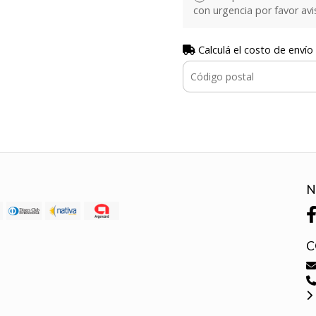
con urgencia por favor avi
Calculá el costo de envío
N
C