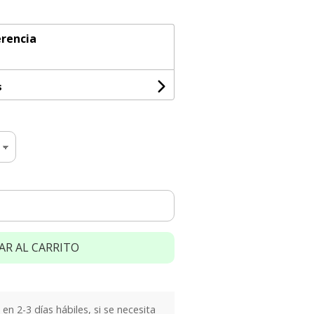
rencia
s
AR AL CARRITO
n 2-3 días hábiles, si se necesita