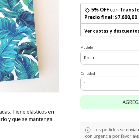
5% OFF
con
Transfe
Precio final:
$7.600,00
Ver cuotas y descuento
Modelo
Cantidad
AGREG
das. Tiene elásticos en
irlo y que se mantenga
Los pedidos se envían e
con urgencia por favor avi