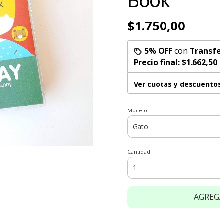
Book
$1.750,00
5% OFF
con
Transfe
Precio final:
$1.662,50
Ver cuotas y descuento
Modelo
Cantidad
AGREG