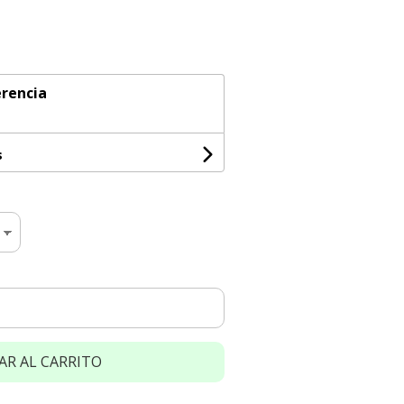
rencia
s
AR AL CARRITO