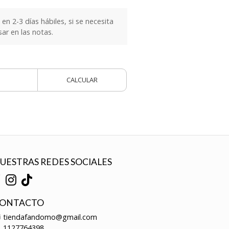
n 2-3 días hábiles, si se necesita
sar en las notas.
CALCULAR
UESTRAS REDES SOCIALES
ONTACTO
tiendafandomo@gmail.com
1127764398