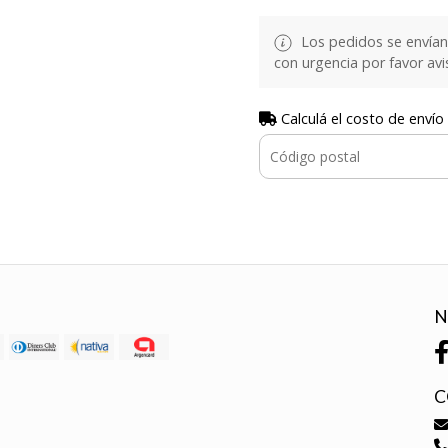
Los pedidos se envían e
con urgencia por favor avi
Calculá el costo de envío
N
C