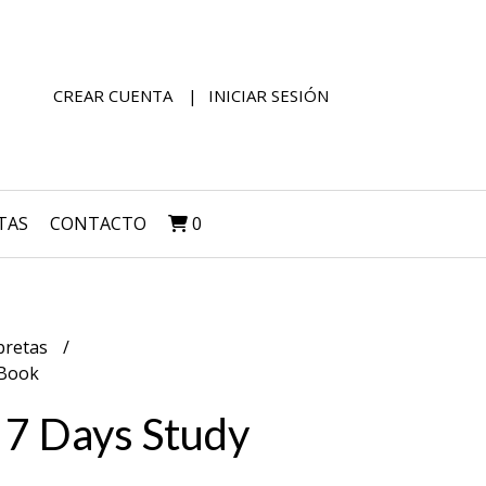
CREAR CUENTA
INICIAR SESIÓN
TAS
CONTACTO
0
bretas
 Book
 7 Days Study