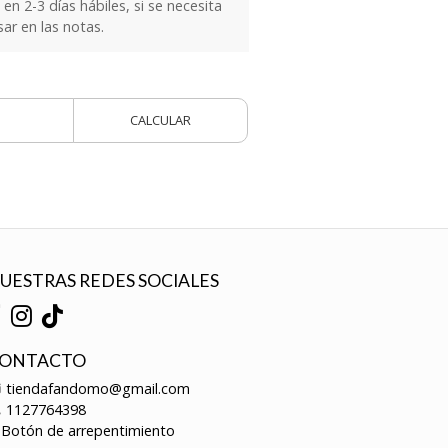
n 2-3 días hábiles, si se necesita
sar en las notas.
CALCULAR
UESTRAS REDES SOCIALES
ONTACTO
tiendafandomo@gmail.com
1127764398
Botón de arrepentimiento