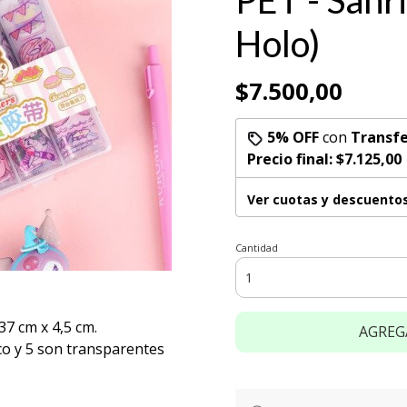
PET - Sanr
Holo)
$7.500,00
5% OFF
con
Transfe
Precio final:
$7.125,00
Ver cuotas y descuento
Cantidad
 37 cm x 4,5 cm.
AGREG
co y 5 son transparentes