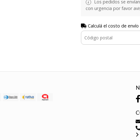
Los pedidos se envían e
con urgencia por favor avi
Calculá el costo de envío
N
C