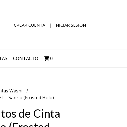
CREAR CUENTA
INICIAR SESIÓN
TAS
CONTACTO
0
ntas Washi
PET - Sanrio (Frosted Holo)
itos de Cinta