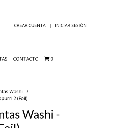
CREAR CUENTA
INICIAR SESIÓN
TAS
CONTACTO
0
ntas Washi
purri 2 (Foil)
intas Washi -