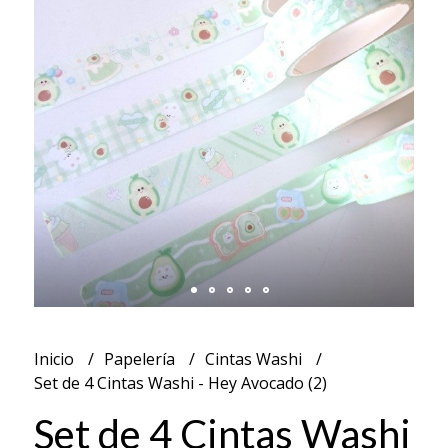
Inicio
Papelería
Cintas Washi
Set de 4 Cintas Washi - Hey Avocado (2)
Set de 4 Cintas Washi