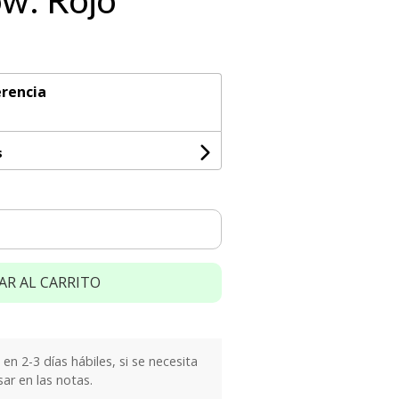
w: Rojo
rencia
s
AR AL CARRITO
n 2-3 días hábiles, si se necesita
sar en las notas.