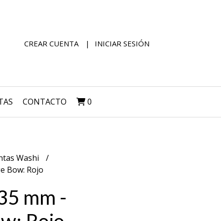
CREAR CUENTA
INICIAR SESIÓN
TAS
CONTACTO
0
ntas Washi
ge Bow: Rojo
 35 mm -