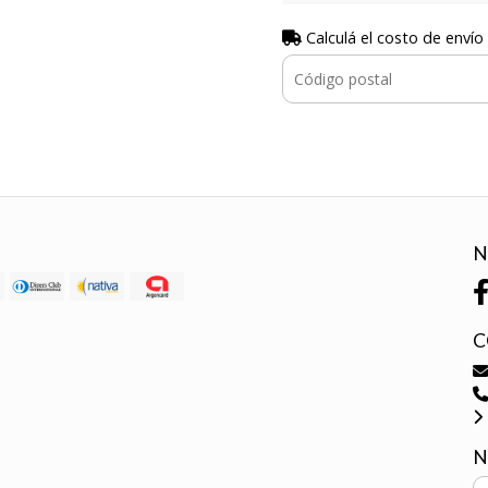
Calculá el costo de envío
N
C
N