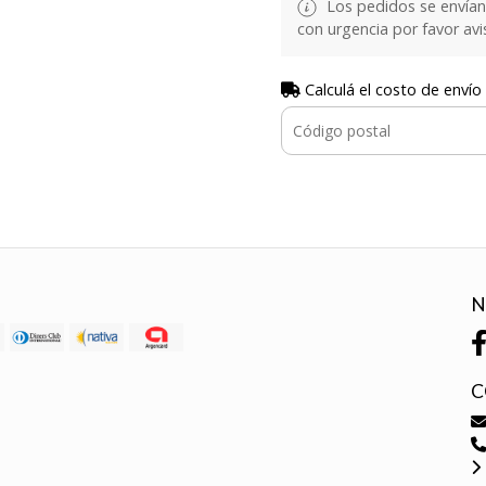
Los pedidos se envían e
con urgencia por favor avi
Calculá el costo de envío
N
C