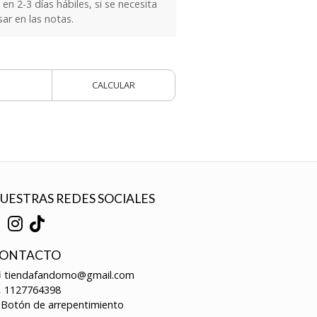
n 2-3 días hábiles, si se necesita
sar en las notas.
CALCULAR
UESTRAS REDES SOCIALES
ONTACTO
tiendafandomo@gmail.com
1127764398
Botón de arrepentimiento