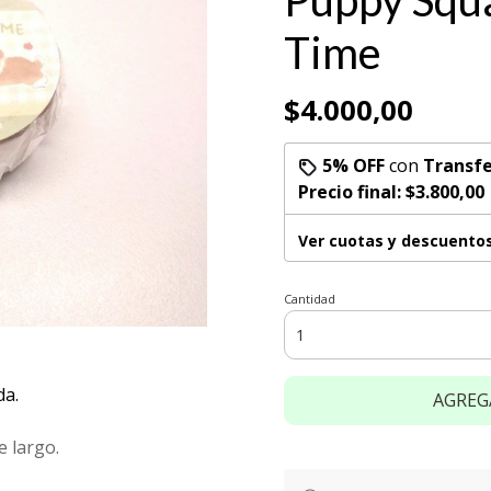
Puppy Squa
Time
$4.000,00
5% OFF
con
Transfe
Precio final:
$3.800,00
Ver cuotas y descuento
Cantidad
da.
AGREG
 largo.