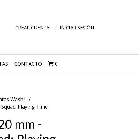
CREAR CUENTA
INICIAR SESIÓN
TAS
CONTACTO
0
ntas Washi
 Squad: Playing Time
 20 mm -