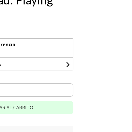
d: Playing
rencia
s
AR AL CARRITO