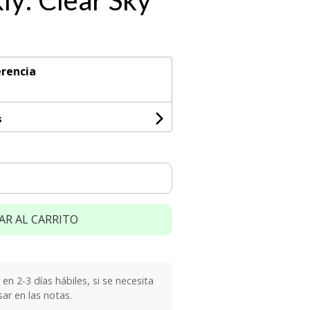
ly: Clear Sky
rencia
s
AR AL CARRITO
n 2-3 días hábiles, si se necesita
sar en las notas.