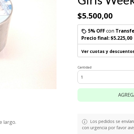
Girls Week
$5.500,00
5% OFF
con
Transfe
Precio final:
$5.225,00
Ver cuotas y descuento
Cantidad
AGREG
Los pedidos se envían e
 largo.
con urgencia por favor avi