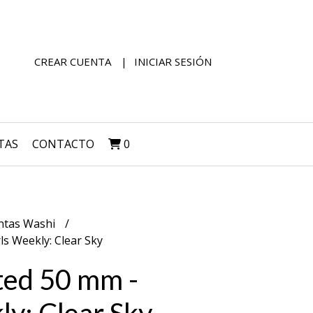
CREAR CUENTA
INICIAR SESIÓN
TAS
CONTACTO
0
ntas Washi
ls Weekly: Clear Sky
ted 50 mm -