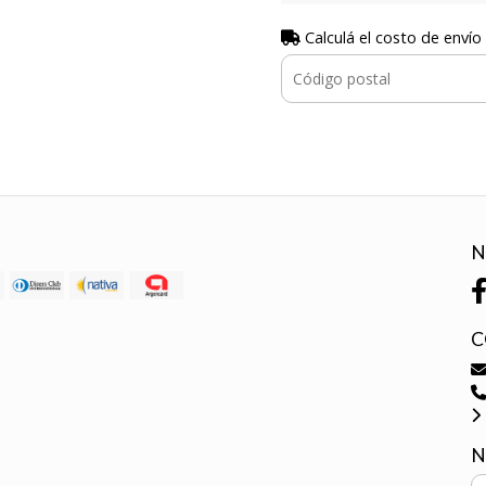
Calculá el costo de envío
N
C
N