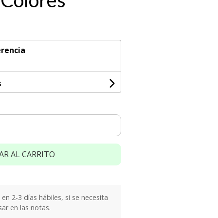
 Colores
rencia
s
AR AL CARRITO
n 2-3 días hábiles, si se necesita
sar en las notas.