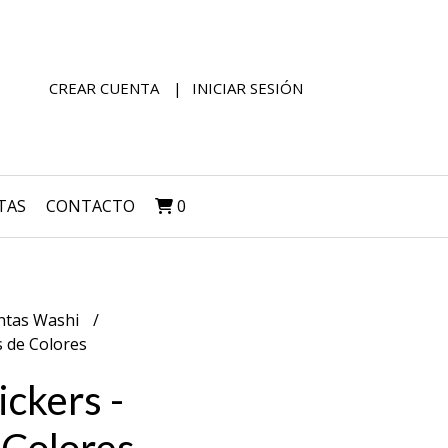
CREAR CUENTA
INICIAR SESIÓN
TAS
CONTACTO
0
ntas Washi
s de Colores
ickers -