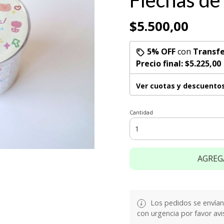
Flechas de
$5.500,00
5% OFF
con
Transfe
Precio final:
$5.225,00
Ver cuotas y descuento
Cantidad
AGREG
Los pedidos se envían e
con urgencia por favor avi