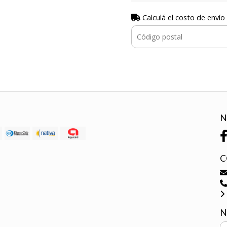
Calculá el costo de envío
N
C
N