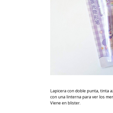
Lapicera con doble punta, tinta azu
con una linterna para ver los men
Viene en blister.