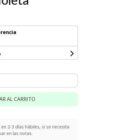
ioleta
rencia
s
AR AL CARRITO
n 2-3 días hábiles, si se necesita
sar en las notas.