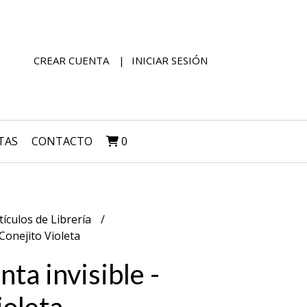
CREAR CUENTA
INICIAR SESIÓN
TAS
CONTACTO
0
tículos de Librería
 Conejito Violeta
nta invisible -