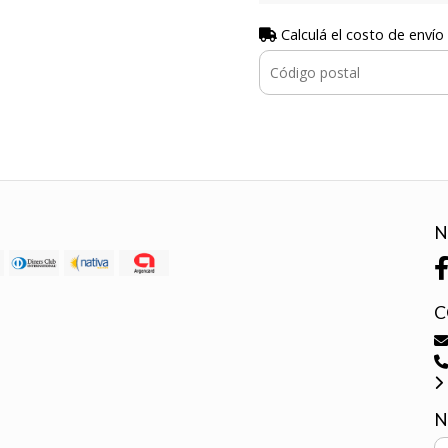
Calculá el costo de envío
N
C
N