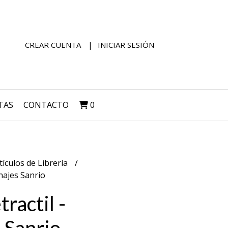
CREAR CUENTA
INICIAR SESIÓN
TAS
CONTACTO
0
tículos de Librería
onajes Sanrio
tractil -