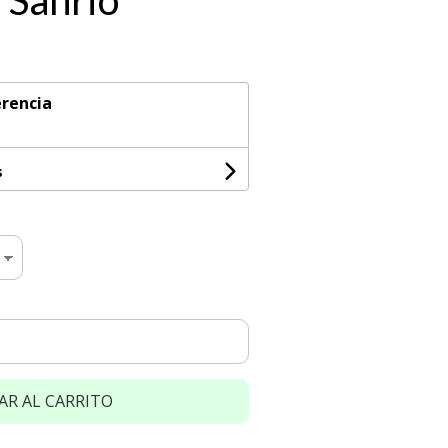
 Sanrio
rencia
s
AR AL CARRITO