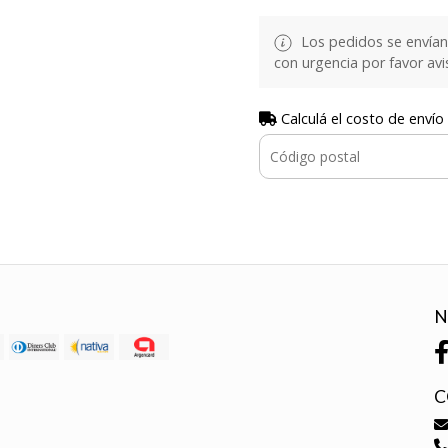
Los pedidos se envían e
con urgencia por favor avi
Calculá el costo de envío
N
C