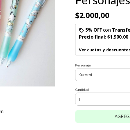
Personajes
$2.000,00
5% OFF
con
Transfe
Precio final:
$1.900,00
Ver cuotas y descuento
Personaje
Cantidad
.
m.
AGREG