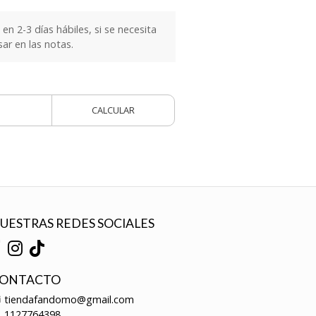
n 2-3 días hábiles, si se necesita
sar en las notas.
CALCULAR
UESTRAS REDES SOCIALES
ONTACTO
tiendafandomo@gmail.com
1127764398