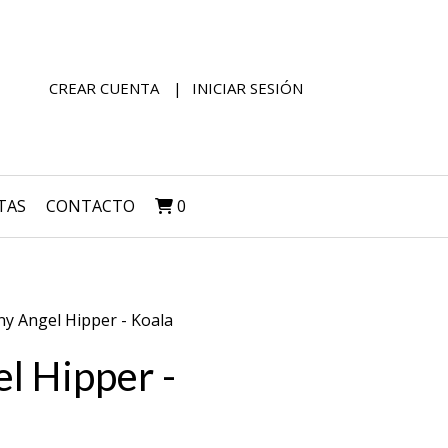
CREAR CUENTA
INICIAR SESIÓN
TAS
CONTACTO
0
y Angel Hipper - Koala
l Hipper -