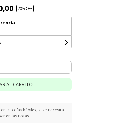
0,00
20
% OFF
rencia
s
AR AL CARRITO
n 2-3 días hábiles, si se necesita
sar en las notas.