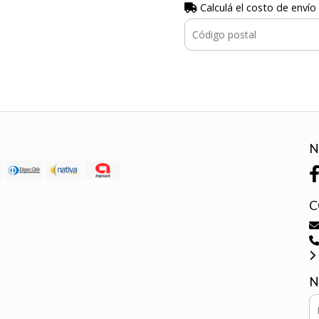
Calculá el costo de envío
N
C
N