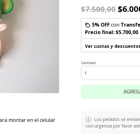
$6.00
$7.500,00
5% OFF
con
Transfe
Precio final:
$5.700,00
Ver cuotas y descuento
Cantidad
AGREG
Los pedidos se envían e
ra montar en el celular
con urgencia por favor avi