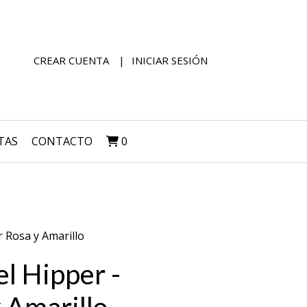
CREAR CUENTA
INICIAR SESIÓN
TAS
CONTACTO
0
r Rosa y Amarillo
l Hipper -