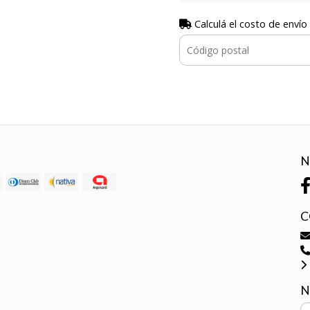
Calculá el costo de envío
N
C
N