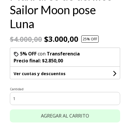
Sailor Moon pose
Luna
$3.000,00
$4.000,00
25
% OFF
5% OFF
con
Transferencia
Precio final:
$2.850,00
Ver cuotas y descuentos
Cantidad
AGREGAR AL CARRITO