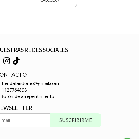
CALCULAR
UESTRAS REDES SOCIALES
ONTACTO
tiendafandomo@gmail.com
1127764398
Botón de arrepentimiento
EWSLETTER
SUSCRIBIRME