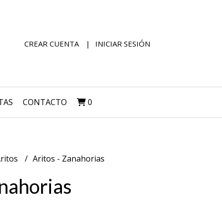
CREAR CUENTA
INICIAR SESIÓN
TAS
CONTACTO
0
ritos
Aritos - Zanahorias
anahorias