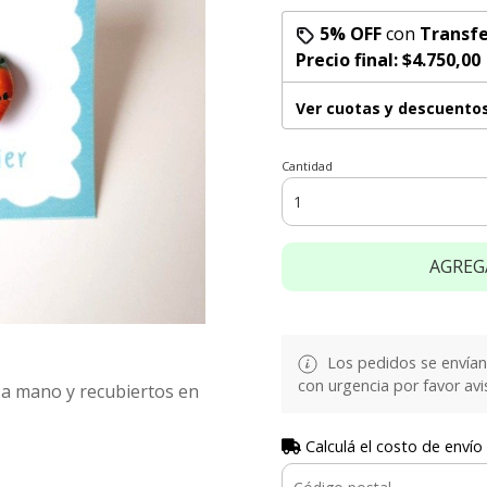
5% OFF
con
Transfe
Precio final:
$4.750,00
Ver cuotas y descuento
Cantidad
AGREG
Los pedidos se envían e
con urgencia por favor avi
s a mano y recubiertos en
Calculá el costo de envío