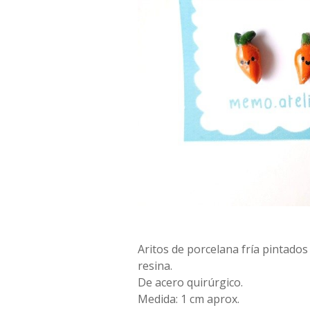
Aritos de porcelana fría pintado
resina.
De acero quirúrgico.
Medida: 1 cm aprox.