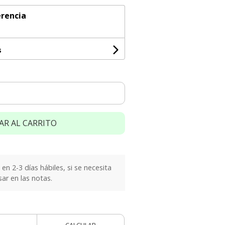
rencia
s
AR AL CARRITO
n 2-3 días hábiles, si se necesita
sar en las notas.