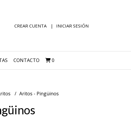
CREAR CUENTA
INICIAR SESIÓN
TAS
CONTACTO
0
ritos
Aritos - Pingüinos
ingüinos