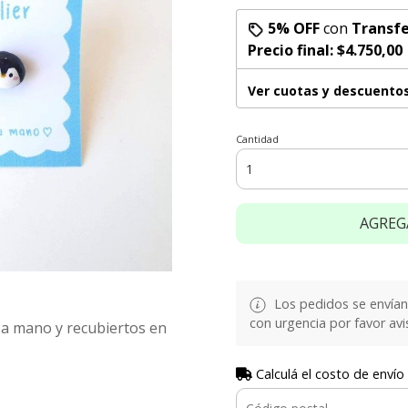
5% OFF
con
Transfe
Precio final:
$4.750,00
Ver cuotas y descuento
Cantidad
AGREG
Los pedidos se envían e
con urgencia por favor avi
s a mano y recubiertos en
Calculá el costo de envío