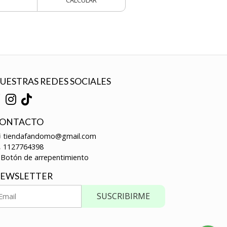
CALCULAR
UESTRAS REDES SOCIALES
ONTACTO
tiendafandomo@gmail.com
1127764398
Botón de arrepentimiento
EWSLETTER
SUSCRIBIRME