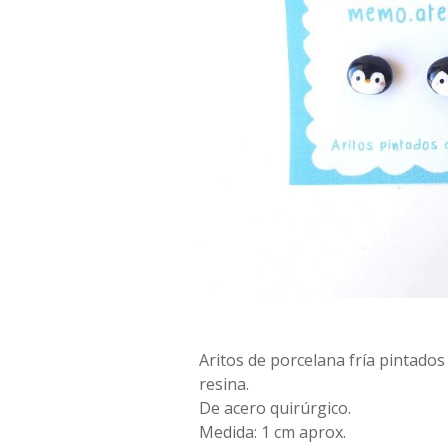
Aritos de porcelana fría pintado
resina.
De acero quirúrgico.
Medida: 1 cm aprox.