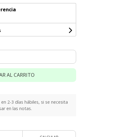
rencia
s
AR AL CARRITO
n 2-3 días hábiles, si se necesita
sar en las notas.