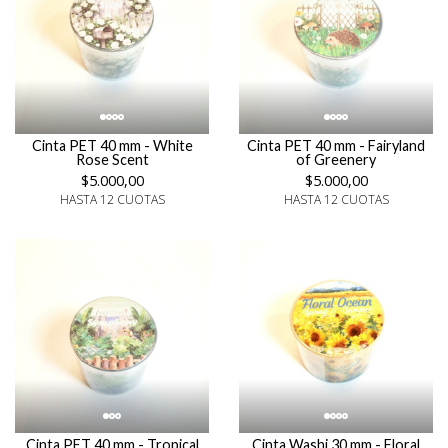
Cinta PET 40 mm - White
Cinta PET 40 mm - Fairyland
Rose Scent
of Greenery
$5.000,00
$5.000,00
HASTA 12 CUOTAS
HASTA 12 CUOTAS
Cinta PET 40 mm - Tropical
Cinta Washi 30 mm - Floral