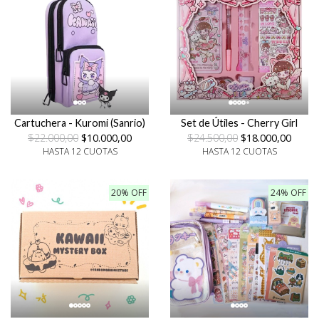
Cartuchera - Kuromi (Sanrio)
Set de Útiles - Cherry Girl
$22.000,00
$10.000,00
$24.500,00
$18.000,00
HASTA 12 CUOTAS
HASTA 12 CUOTAS
20% OFF
24% OFF